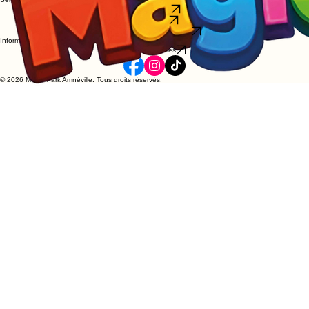
Anniversaires
Partenariats
Politique de confidentialité
Informations
Mentions légales
© 2026 Magic Park Amnéville. Tous droits réservés.